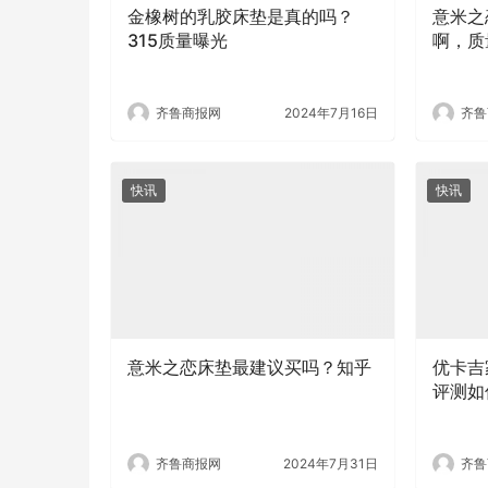
金橡树的乳胶床垫是真的吗？
意米之
315质量曝光
啊，质
齐鲁商报网
2024年7月16日
齐鲁
快讯
快讯
意米之恋床垫最建议买吗？知乎
优卡吉
评测如
齐鲁商报网
2024年7月31日
齐鲁