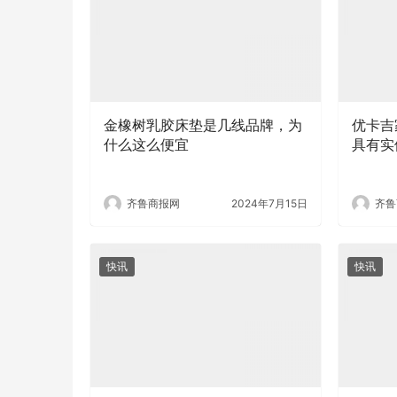
金橡树乳胶床垫是几线品牌，为
优卡吉
什么这么便宜
具有实
齐鲁商报网
2024年7月15日
齐鲁
快讯
快讯