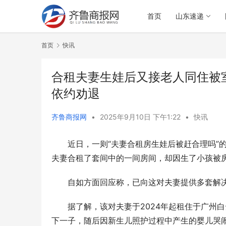
首页
山东速递
首页
快讯
合租夫妻生娃后又接老人同住被
依约劝退
齐鲁商报网
•
2025年9月10日 下午1:22
•
快讯
近日，一则“夫妻合租房生娃后被赶合理吗”
夫妻合租了套间中的一间房间，却因生了小孩被房
自如方面回应称，已向这对夫妻提供多套解
据了解，该对夫妻于2024年起租住于广州
下一子，随后因新生儿照护过程中产生的婴儿哭