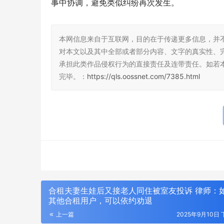
事中协调，避免类似纠纷再次发生。
本网信息来自于互联网，目的在于传递更多信息，并
对本文以及其中全部或者部分内容、文字的真实性、
承担此类作品侵权行为的直接责任及连带责任。如若
完毕。：
https://qls.oossnet.com/7385.html
合租夫妻生娃后又接老人同住被室友投诉 律师：
其他合租用户，可以依约劝退
上一篇
2025年9月10日 