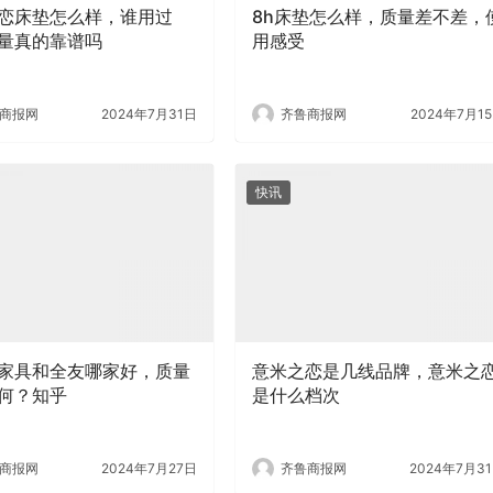
恋床垫怎么样，谁用过
8h床垫怎么样，质量差不差，
量真的靠谱吗
用感受
商报网
2024年7月31日
齐鲁商报网
2024年7月1
快讯
家具和全友哪家好，质量
意米之恋是几线品牌，意米之
何？知乎
是什么档次
商报网
2024年7月27日
齐鲁商报网
2024年7月3