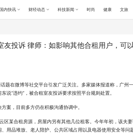
国内快讯
财经动态
科技新闻
时尚
健康
文旅
室友投诉 律师：如影响其他合租用户，可
的话题在微博等社交平台引发广泛关注。多家媒体报道称，广州
东说“违约”，被合租室友投诉要求按照平台规则处置。
决方案，目前多方仍在积极沟通协调中。
白云区某合租房源，房屋内另有其他几位租客。今年年初，该夫妻
闹、用品堆放、老人陪护、公共区域占用以及电器使用安全等问