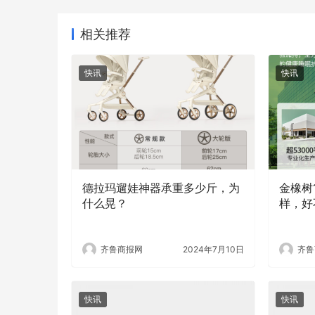
相关推荐
快讯
快讯
德拉玛遛娃神器承重多少斤，为
金橡树
什么晃？
样，好
齐鲁商报网
2024年7月10日
齐鲁
快讯
快讯