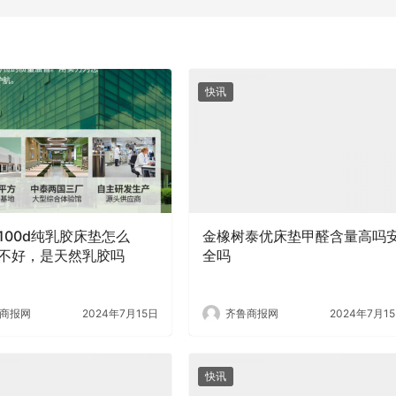
快讯
100d纯乳胶床垫怎么
金橡树泰优床垫甲醛含量高吗
不好，是天然乳胶吗
全吗
商报网
2024年7月15日
齐鲁商报网
2024年7月1
快讯