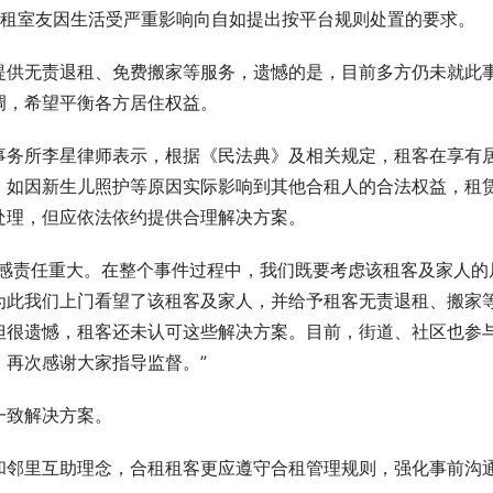
合租室友因生活受严重影响向自如提出按平台规则处置的要求。
提供无责退租、免费搬家等服务，遗憾的是，目前多方仍未就此
调，希望平衡各方居住权益。
事务所李星律师表示，根据《民法典》及相关规定，租客在享有
。如因新生儿照护等原因实际影响到其他合租人的合法权益，租
处理，但应依法依约提供合理解决方案。
深感责任重大。在整个事件过程中，我们既要考虑该租客及家人的
为此我们上门看望了该租客及家人，并给予租客无责退租、搬家
但很遗憾，租客还未认可这些解决方案。目前，街道、社区也参
再次感谢大家指导监督。”
一致解决方案。
和邻里互助理念，合租租客更应遵守合租管理规则，强化事前沟