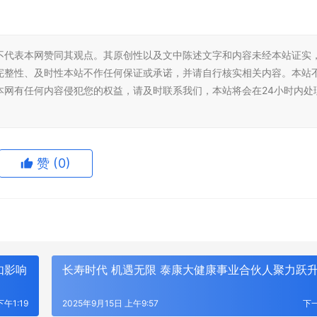
不代表本网赞同其观点。其原创性以及文中陈述文字和内容未经本站证实
完整性、及时性本站不作任何保证或承诺，并请自行核实相关内容。本站
本网有任何内容侵犯您的权益，请及时联系我们，本站将会在24小时内处
赞
(0)
如影响
长寿时代 机遇无限 泰康大健康事业合伙人聚力跃
下午1:19
2025年9月15日 上午9:57
下