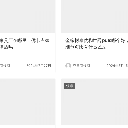
家具厂在哪里，优卡吉家
金橡树泰优和世爵puls哪个好
体店吗
细节对比有什么区别
商报网
2024年7月27日
齐鲁商报网
2024年7月1
快讯