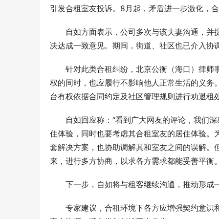
引发合租室友投诉。8月起，矛盾进一步激化，
自如方面表示，公司多次与该夫妻沟通，并
决达成一致意见。期间，街道、社区也已介入协
针对此类合租纠纷，北京公衡（海口）律师
权的同时，也应履行不影响他人正常生活的义务
台有权依据合同约定及社区管理规则进行劝退租
自如回应称：“看到广大网友的评论，我们
住体验，同时也要考虑其合租室友的居住体验。
套解决方案，也协助调解其和室友之间的误解。
来，进行多方协商，以求各方需求都能妥善平衡。
下一步，自如将与租客继续沟通，推动形成
专家建议，合租环境下各方应增强契约意识