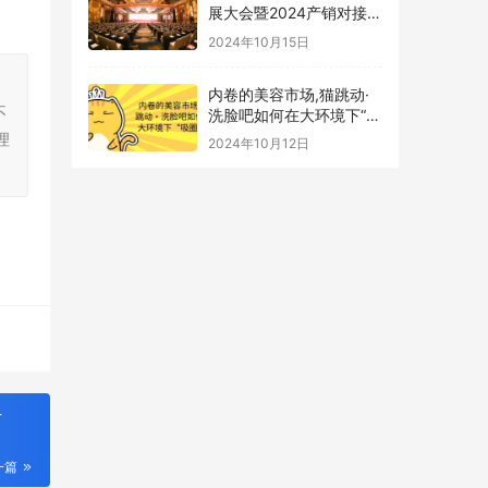
展大会暨2024产销对接会
顺利召开
2024年10月15日
，
内卷的美容市场,猫跳动·
不
洗脸吧如何在大环境下“吸
圈”?
理
2024年10月12日
升
一篇