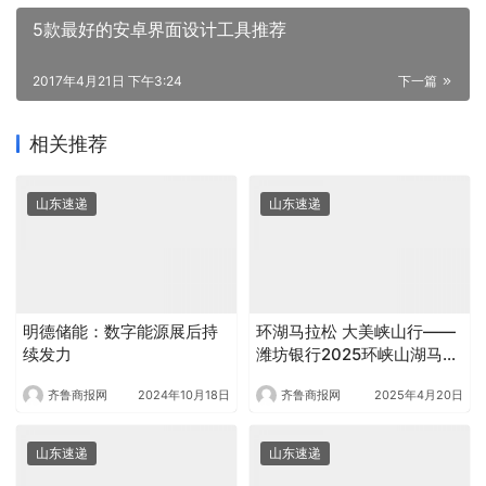
5款最好的安卓界面设计工具推荐
2017年4月21日 下午3:24
下一篇
相关推荐
山东速递
山东速递
明德储能：数字能源展后持
环湖马拉松 大美峡山行——
续发力
潍坊银行2025环峡山湖马拉
松鸣枪开赛
齐鲁商报网
2024年10月18日
齐鲁商报网
2025年4月20日
山东速递
山东速递