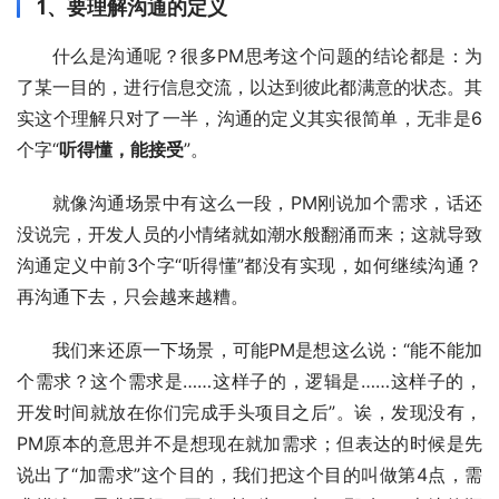
1、要理解沟通的定义
什么是沟通呢？很多PM思考这个问题的结论都是：为
了某一目的，进行信息交流，以达到彼此都满意的状态。其
实这个理解只对了一半，沟通的定义其实很简单，无非是6
个字“
听得懂，能接受
”。
就像沟通场景中有这么一段，PM刚说加个需求，话还
没说完，开发人员的小情绪就如潮水般翻涌而来；这就导致
沟通定义中前3个字“听得懂”都没有实现，如何继续沟通？
再沟通下去，只会越来越糟。
我们来还原一下场景，可能PM是想这么说：“能不能加
个需求？这个需求是……这样子的，逻辑是……这样子的，
开发时间就放在你们完成手头项目之后”。诶，发现没有，
PM原本的意思并不是想现在就加需求；但表达的时候是先
说出了“加需求”这个目的，我们把这个目的叫做第4点，需