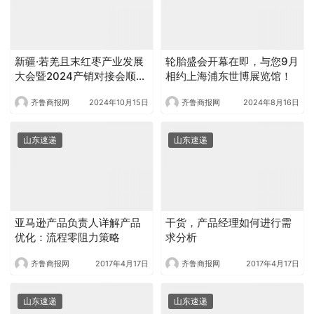
新疆·若羌且末红枣产业发展
轮胎盛会开幕在即，与您9月
大会暨2024产销对接会顺利
相约上海浦东世博展览馆！
召开
齐鲁商报网
2024年10月15日
齐鲁商报网
2024年8月16日
山东速递
山东速递
亚马逊产品负责人详解产品
干货，产品经理如何进行需
优化：流程零阻力策略
求分析
齐鲁商报网
2017年4月17日
齐鲁商报网
2017年4月17日
山东速递
山东速递