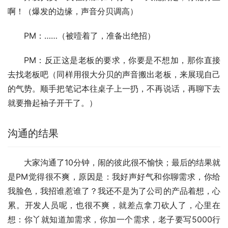
啊！（爆发的边缘，声音分贝调高）
PM：……（被噎着了，准备出绝招）
PM：反正这是老板的要求，你要是不想加，那你直接
去找老板吧（同样用很大分贝的声音搬出老板，来展现自己
的气势。顺手把笔记本往桌子上一扔，不再说话，再聊下去
就要撸起袖子开干了。）
沟通的结果
大家沟通了10分钟，闹的彼此很不愉快；最后的结果就
是PM觉得很不爽，原因是：我好声好气和你聊需求，你给
我脸色，我招谁惹谁了？我还不是为了公司的产品着想，心
累。开发人员呢，也很不爽，就差点拿刀砍人了，心里在
想：你丫就知道加需求，你加一个需求，老子要写5000行