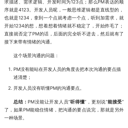
求描述、需求逻辑、开发时间为123点；那么PM表达的顺
序就是4123。开发人员呢，一般思维逻辑都是直线型的，
也就是1234，拿到一个点就考虑一个点，听到加需求，就
开始1234的想，想着想着情绪就不稳定了，开始炸毛了；
直接就否定了PM的话，后面的完全听不进去，然后就有了
接下来带有情绪的沟通。
这个场景沟通的问题：
PM没有能站在开发人员的角度去把本次沟通的要点描
述清楚；
开发人员没有听懂PM的沟通要点。
总结：
PM没能让开发人员“
听得懂
”，更别说“
能接受
”
了，如果PM能稳住情绪，把沟通的要点说完，那就是另外
一种场景。