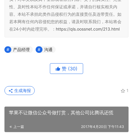
性、及时性本站不作任何保证或承诺，并请自行核实相关内
容。本站不承担此类作品侵权行为的直接责任及连带责任。如
若本网有任何内容侵犯您的权益，请及时联系我们，本站将会
在24小时内处理完毕。：
https://qls.oossnet.com/213.html
产品经理
沟通
赞
(30)
生成海报
1
苹果不让微信公众号做打赏，其他公司比腾讯还慌
上一篇
2017年4月20日 下午11:43