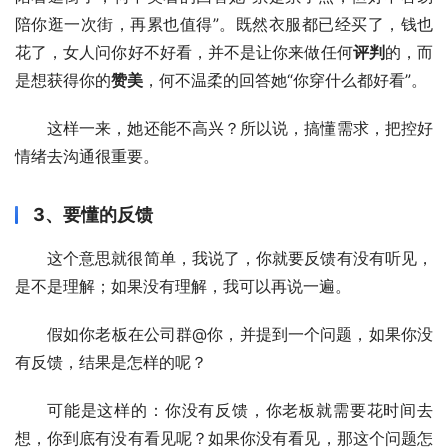
陪你逛一次街，再累也值得”。既然衣服都已经买了，钱也
花了，女人问你好不好看，并不是让你来做任何
评判
的，而
是想获得你的
赞美
，何不温柔的回答她“你穿什么都好看”。
这样一来，她还能不高兴？所以说，搞懂需求，把控好
情绪去沟通很重要。
3、要懂的反馈
这个意思就很简单，我说了，你就要反馈有没有听见，
是不是理解；如果没有理解，我可以再说一遍。
假如你老板在公司群@你，并提到一个问题，如果你没
有反馈，结果是怎样的呢？
可能是这样的：你没有反馈，你老板就需要花时间去
想，你到底有没有看见呢？如果你没有看见，那这个问题怎