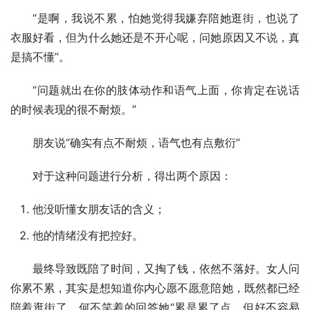
“是啊，我说不累，怕她觉得我嫌弃陪她逛街，也说了
衣服好看，但为什么她还是不开心呢，问她原因又不说，真
是搞不懂”。
“问题就出在你的肢体动作和语气上面，你肯定在说话
的时候表现的很不耐烦。”
朋友说“确实有点不耐烦，语气也有点敷衍”
对于这种问题进行分析，得出两个原因：
他没听懂女朋友话的含义；
他的情绪没有把控好。
最终导致既陪了时间，又掏了钱，依然不落好。女人问
你累不累，其实是想知道你内心愿不愿意陪她，既然都已经
陪着逛街了，何不笑着的回答她“累是累了点，但好不容易