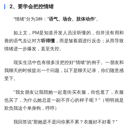
2、要学会把控情绪
“情绪”分为3种：“
语气、场合、肢体动作
”。
如上文，PM是知道开发人员没听懂的，但并没有用和
善的语气去让对方
听得懂
，而是皱着眉进行反击；从而导致
情绪进一步爆发，直至失控。
现实生活中也有很多没把控好“情绪”的例子。一朋友和
我聊天的时候提出一个问题，以下是聊天记录，你们随意感
受下。
“我女朋友让我陪她一起逛街买衣服，街也逛了，衣服
也买了，为什么她总是一副不开心的样子呢？”（明明就是
欺负我这个单身狗，哼哼）
我回答说“那她是不是问你累不累？衣服好不好看？”