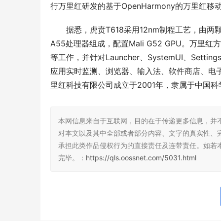
行万里红研发的基于OpenHarmony的万里红
据悉，虎贲T618采用12nm制程工艺，由两颗2.0GH
A55处理器组成，配置Mali G52 GPU。万里
等工作，并针对Launcher、SystemUI、S
应用实时监测、浏览器、输入法、软件商店、电
里红科技有限公司成立于2001年，隶属于中国
本网信息来自于互联网，目的在于传递更多信息，并
对本文以及其中全部或者部分内容、文字的真实性、
承担此类作品侵权行为的直接责任及连带责任。如若
完毕。：
https://qls.oossnet.com/5031.html