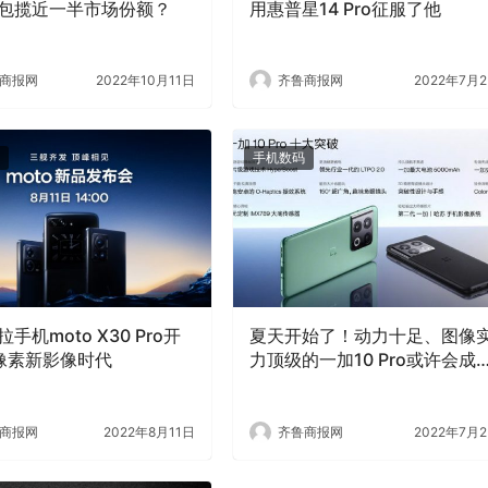
包揽近一半市场份额？
用惠普星14 Pro征服了他
商报网
2022年10月11日
齐鲁商报网
2022年7月
手机数码
手机moto X30 Pro开
夏天开始了！动力十足、图像
像素新影像时代
力顶级的一加10 Pro或许会成
最佳旅行伴侣
商报网
2022年8月11日
齐鲁商报网
2022年7月