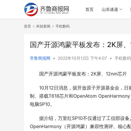
首页
山东速递
首页
科技新闻
手机数码
国产开源鸿蒙平板发布：2K屏、1
齐鲁商报网
•
2022年10月12日 下午4:07
•
手机数码
国产开源鸿蒙平板发布：2K屏、12nm芯片
10月12日消息，据开放原子开源基金会，
制、搭载T618芯片和OpenAtom OpenHar
电脑SP10。
据介绍，万里红SP10不仅通过了工信部设
OpenHarmony（开源鸿蒙）兼容性测评。核心