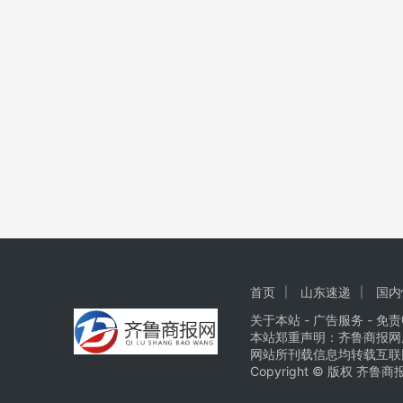
首页
山东速递
国内
关于本站
-
广告服务
- 免责
本站郑重声明：齐鲁商报网
网站所刊载信息均转载互联
Copyright © 版权 齐鲁