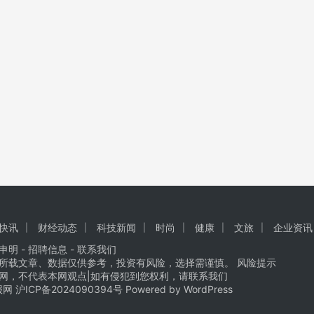
快讯
财经动态
科技新闻
时尚
健康
文旅
企业资讯
申明 -
招聘信息
-
联系我们
所载文章、数据仅供参考，投资有风险，选择需谨慎。 风险提示
网，不代表本网观点|如有侵犯到您权利，请联系我们
商报网
沪ICP备2024090394号
Powered by WordPress