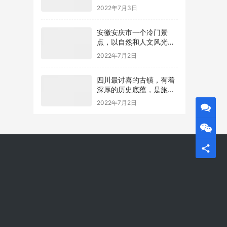
到一类标准
2022年7月3日
安徽安庆市一个冷门景
点，以自然和人文风光著
称的旅游胜地，深受游客
2022年7月2日
喜爱
四川最讨喜的古镇，有着
深厚的历史底蕴，是旅游
和娱乐的好地方
2022年7月2日