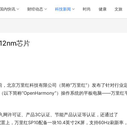
国内快讯
财经动态
科技新闻
时尚
健康
文旅
2nm芯片
日前，北京万里红科技有限公司（简称“万里红”）发布了针对行业
mony（以下简称“OpenHarmony”）操作系统的平板电脑——万里红
备入网许可证、产品3C认证、节能产品认证等认证，还通过了
配置上，万里红SP10配备一块10.4英寸2K屏，支持60Hz刷新率