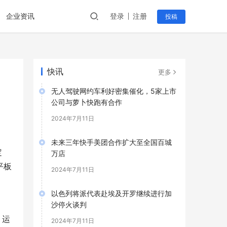
企业资讯
登录
注册
投稿
快讯
更多
无人驾驶网约车利好密集催化，5家上市
公司与萝卜快跑有合作
2024年7月11日
未来三年快手美团合作扩大至全国百城
定
万店
平板
2024年7月11日
以色列将派代表赴埃及开罗继续进行加
沙停火谈判
，运
2024年7月11日