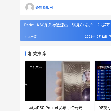
齐鲁商报网
Redmi K60系列参数流出：骁龙8+芯片、2K屏幕
上一篇
2022年10月12日 
相关推荐
手机数码
手机数码
华为P50 Pocket发布，终端云
98英